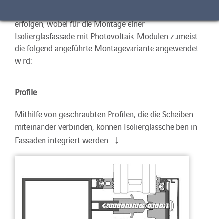
Die Unterkonstruktion sowie Montage muss bauseits
erfolgen, wobei für die Montage einer
Isolierglasfassade mit Photovoltaik-Modulen zumeist
die folgend angeführte Montagevariante angewendet
wird:
Profile
Mithilfe von geschraubten Profilen, die die Scheiben
miteinander verbinden, können Isolierglasscheiben in
↓
Fassaden integriert werden.