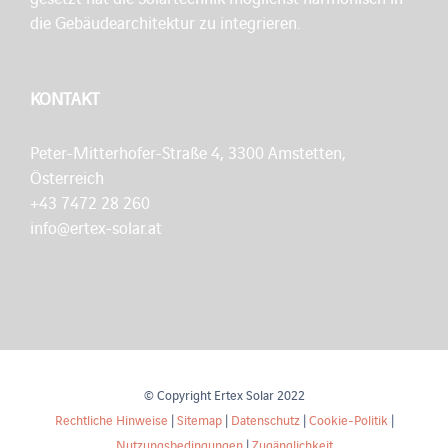
die Gebäudearchitektur zu integrieren.
KONTAKT
Peter-Mitterhofer-Straße 4, 3300 Amstetten,
Österreich
+43 7472 28 260
info@ertex-solar.at
© Copyright Ertex Solar 2022
Rechtliche Hinweise
|
Sitemap
|
Datenschutz
|
Cookie-Politik
|
Nutzungsbedingungen
|
Zugänglichkeit