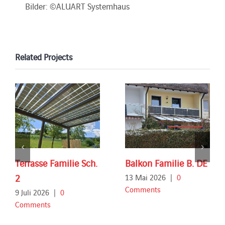
Bilder: ©ALUART Systemhaus
Related Projects
Terrasse Familie Sch.
Balkon Familie B. DE
2
13 Mai 2026
|
0
Comments
9 Juli 2026
|
0
Comments