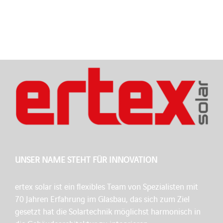
UNSER NAME STEHT FÜR INNOVATION
ertex solar ist ein flexibles Team von Spezialisten mit
70 Jahren Erfahrung im Glasbau, das sich zum Ziel
gesetzt hat die Solartechnik möglichst harmonisch in