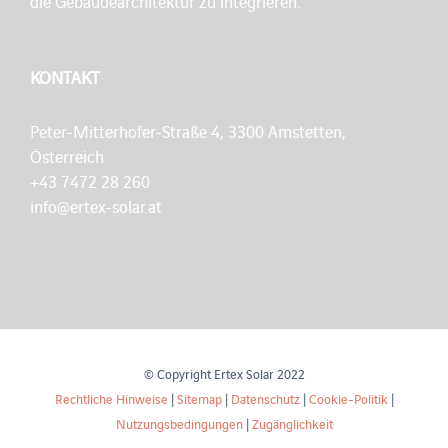
die Gebäudearchitektur zu integrieren.
KONTAKT
Peter-Mitterhofer-Straße 4, 3300 Amstetten,
Österreich
+43 7472 28 260
info@ertex-solar.at
© Copyright Ertex Solar 2022
Rechtliche Hinweise
|
Sitemap
|
Datenschutz
|
Cookie-Politik
|
Nutzungsbedingungen
|
Zugänglichkeit