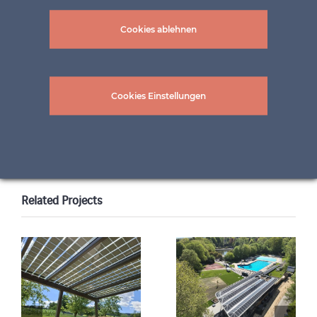
Cookies ablehnen
Adrian Berger © Beat Bühler Fotograf
Architect – huggenbergerfries Architekten
Cookies Einstellungen
Related Projects