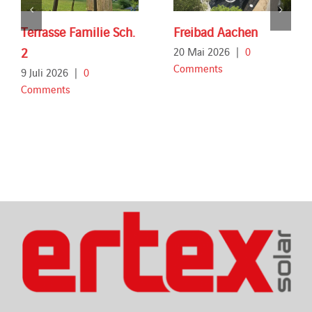
Terrasse Familie Sch.
Freibad Aachen
2
20 Mai 2026
|
0
Comments
9 Juli 2026
|
0
Comments