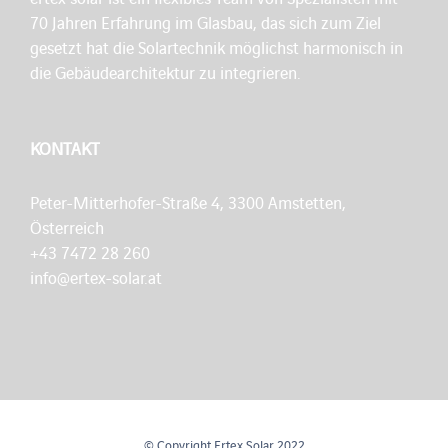
70 Jahren Erfahrung im Glasbau, das sich zum Ziel
gesetzt hat die Solartechnik möglichst harmonisch in
die Gebäudearchitektur zu integrieren.
KONTAKT
Peter-Mitterhofer-Straße 4, 3300 Amstetten,
Österreich
+43 7472 28 260
info@ertex-solar.at
© Copyright Ertex Solar 2022