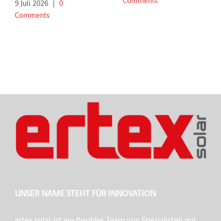
9 Juli 2026
|
0
Comments
UNSER NAME STEHT FÜR INNOVATION
ertex solar ist ein flexibles Team von Spezialisten mit