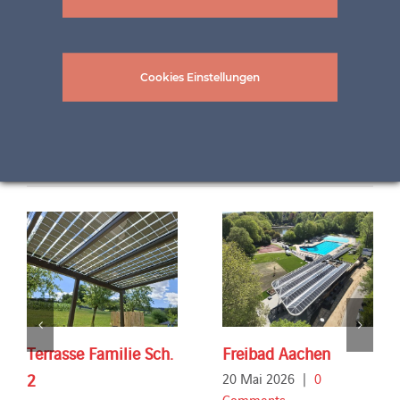
Cookies Einstellungen
Related Projects
Terrasse Familie Sch.
Freibad Aachen
2
20 Mai 2026
|
0
Comments