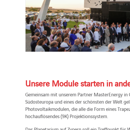
Unsere Module starten in ande
Gemeinsam mit unserem Partner MasterEnergy in Gri
Südosteuropa und eines der schönsten der Welt geli
Photovoltaikmodulen, die alle die Form eines Trap
hochauflösendes (9K) Projektionssystem.
Das Planetarium auf Zypern soll ein Treffpunkt für