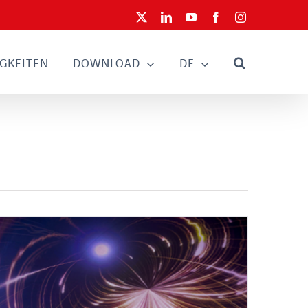
X
LinkedIn
YouTube
Facebook
Instagram
GKEITEN
DOWNLOAD
DE