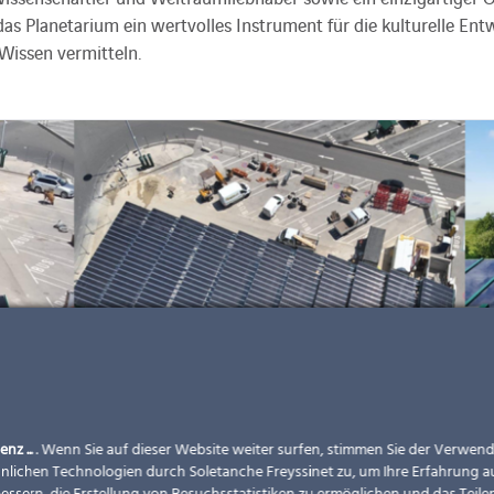
as Planetarium ein wertvolles Instrument für die kulturelle En
 Wissen vermitteln.
enz ...
. Wenn Sie auf dieser Website weiter surfen, stimmen Sie der Verwe
nlichen Technologien durch Soletanche Freyssinet zu, um Ihre Erfahrung a