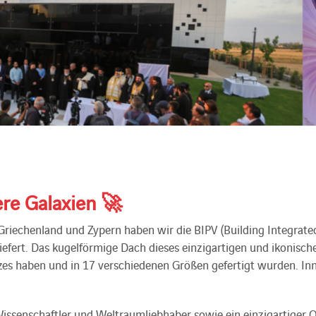
re Galaxien
🚀
echenland und Zypern haben wir die BIPV (Building Integrated 
efert. Das kugelförmige Dach dieses einzigartigen und ikonisch
ezes haben und in 17 verschiedenen Größen gefertigt wurden. In
 Wissenschaftler und Weltraumliebhaber sowie ein einzigartiger