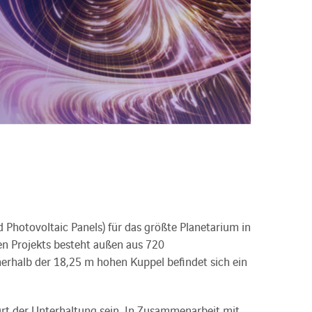
Photovoltaic Panels) für das größte Planetarium in
en Projekts besteht außen aus 720
nerhalb der 18,25 m hohen Kuppel befindet sich ein
 Ort der Unterhaltung sein. In Zusammenarbeit mit