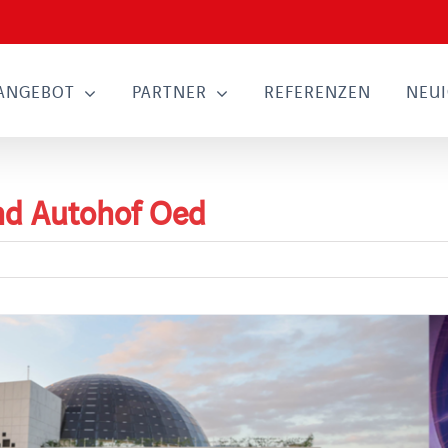
ANGEBOT
PARTNER
REFERENZEN
NEUI
nd Autohof Oed