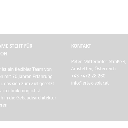
AME STEHT FÜR
KONTAKT
ION
Peter-Mitterhofer-Straße 4,
Amstetten, Österreich
r ist ein flexibles Team von
+43 7472 28 260
en mit 70 Jahren Erfahrung
info@ertex-solar.at
, das sich zum Ziel gesetzt
lartechnik möglichst
h in die Gebäudearchitektur
eren.