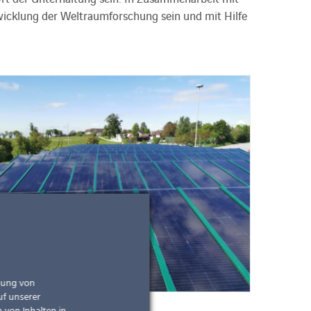
twicklung der Weltraumforschung sein und mit Hilfe
ndung von
uf unserer