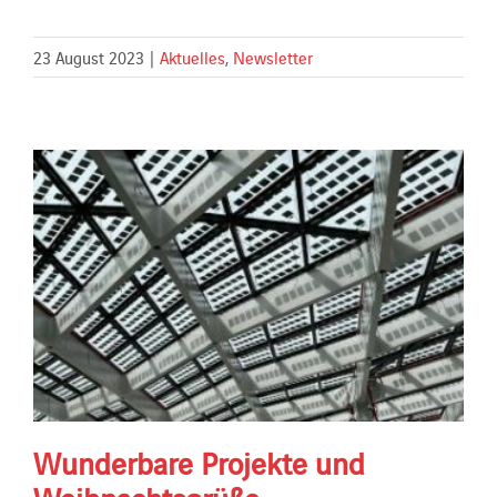
23 August 2023
|
Aktuelles
,
Newsletter
Wunderbare Projekte und
Weihnachtsgrüße