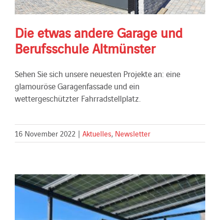
Die etwas andere Garage und
Berufsschule Altmünster
Sehen Sie sich unsere neuesten Projekte an: eine
glamouröse Garagenfassade und ein
wettergeschützter Fahrradstellplatz.
16 November 2022
|
Aktuelles
,
Newsletter