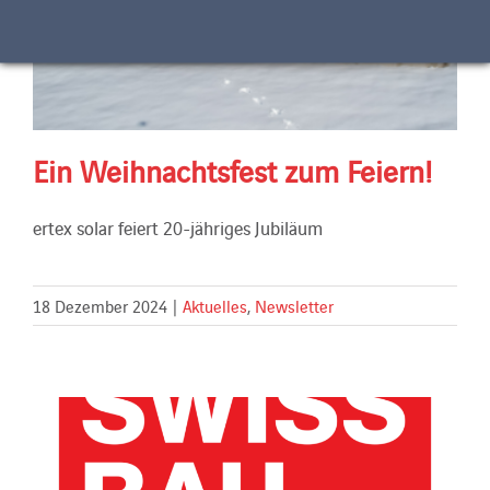
Ein Weihnachtsfest zum Feiern!
ertex solar feiert 20-jähriges Jubiläum
18 Dezember 2024
|
Aktuelles
,
Newsletter