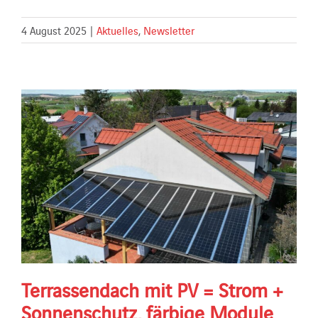
4 August 2025
|
Aktuelles
,
Newsletter
Terrassendach mit PV = Strom +
Sonnenschutz, färbige Module