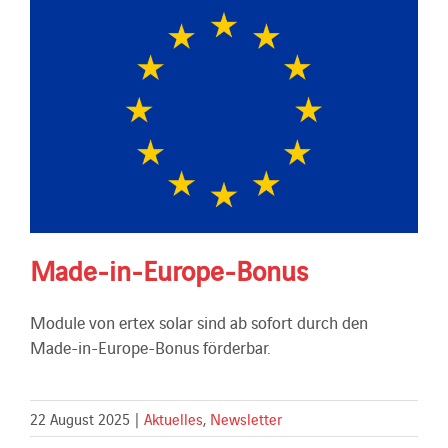
Made-in-Europe-Bonus
Module von ertex solar sind ab sofort durch den
Made-in-Europe-Bonus förderbar.
22 August 2025
|
Aktuelles
,
Newsletter