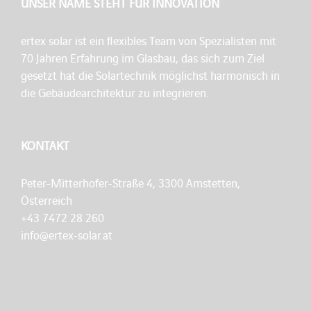
UNSER NAME STEHT FÜR INNOVATION
ertex solar ist ein flexibles Team von Spezialisten mit
70 Jahren Erfahrung im Glasbau, das sich zum Ziel
gesetzt hat die Solartechnik möglichst harmonisch in
die Gebäudearchitektur zu integrieren.
KONTAKT
Peter-Mitterhofer-Straße 4, 3300 Amstetten,
Österreich
+43 7472 28 260
info@ertex-solar.at