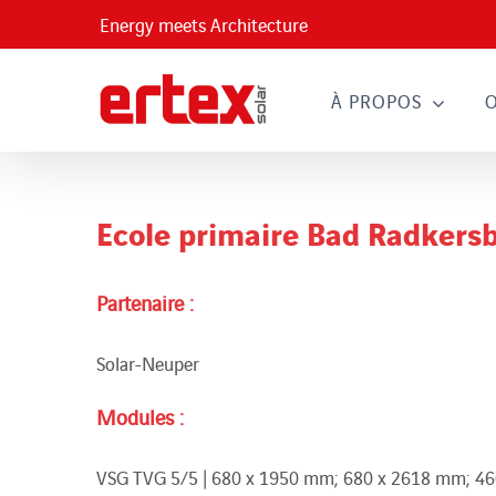
Passer
Energy meets Architecture
au
contenu
À PROPOS
Ecole primaire Bad Radkers
Partenaire :
Solar-Neuper
Modules :
VSG TVG 5/5 | 680 x 1950 mm; 680 x 2618 mm; 4