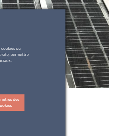
e cookies ou
e site, permettre
ociaux.
mètres des
ookies