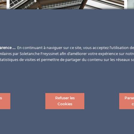
parence …
En continuant à naviguer sur ce site, vous acceptez l'utilisation d
ilaires par Soletanche Freyssinet afin d'améliorer votre expérience sur notr
statistiques de visites et permettre de partager du contenu sur les réseaux s
es
Refuser les
Para
Cookies
c