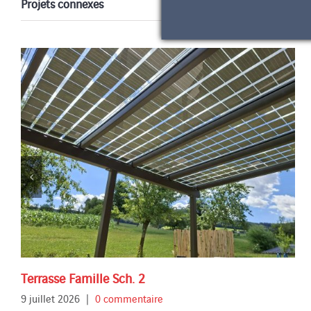
Projets connexes
Terrasse Famille Sch. 2
9 juillet 2026
|
0 commentaire