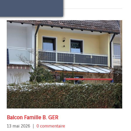
Balcon Famille B. GER
13 mai 2026
|
0 commentaire