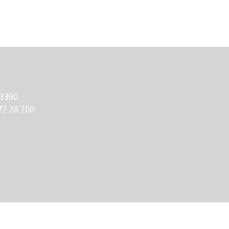
 3300
72 28 260