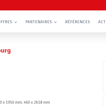
OFFRES
PARTENAIRES
RÉFÉRENCES
ACT
burg
60 x 1950 mm; 460 x 2618 mm