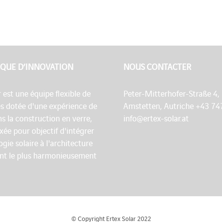
QUE D’INNOVATION
NOUS CONTACTER
r est une équipe flexible de
Peter-Mitterhofer-Straße 4,
es dotée d'une expérience de
Amstetten, Autriche +43 74
s la construction en verre,
info@ertex-solar.at
fixée pour objectif d'intégrer
ogie solaire à l'architecture
nt le plus harmonieusement
© Copyright Ertex Solar 2022