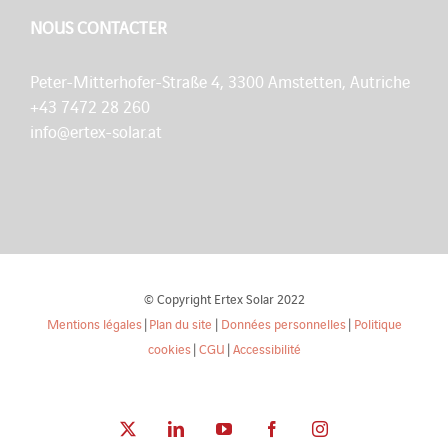
NOUS CONTACTER
Peter-Mitterhofer-Straße 4, 3300 Amstetten, Autriche
+43 7472 28 260
info@ertex-solar.at
© Copyright Ertex Solar 2022
Mentions légales
|
Plan du site
|
Données personnelles
|
Politique
cookies
|
CGU
|
Accessibilité
X
LinkedIn
YouTube
Facebook
Instagram