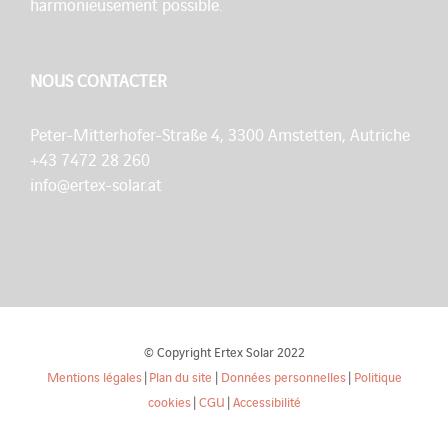
harmonieusement possible.
NOUS CONTACTER
Peter-Mitterhofer-Straße 4, 3300 Amstetten, Autriche
+43 7472 28 260
info@ertex-solar.at
© Copyright Ertex Solar 2022
Mentions légales
|
Plan du site
|
Données personnelles
|
Politique
cookies
|
CGU
|
Accessibilité