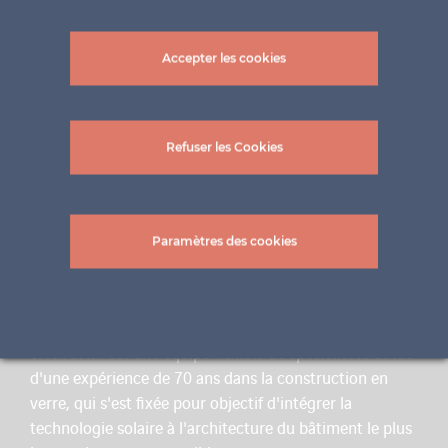
Accepter les cookies
Refuser les Cookies
Paramètres des cookies
UNE MARQUE D’INNOVATION
ertex solar est une équipe flexible de spécialistes dotée
d'une expérience de 70 ans dans la construction en
verre, qui s'est fixée pour objectif d'intégrer la
technologie solaire à l'architecture du bâtiment le plus