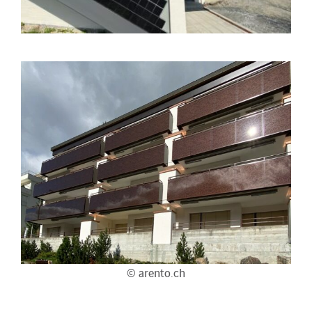
© arento.ch