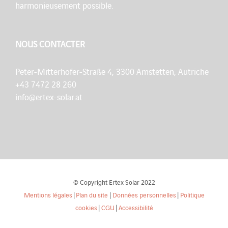
harmonieusement possible.
NOUS CONTACTER
Peter-Mitterhofer-Straße 4, 3300 Amstetten, Autriche
+43 7472 28 260
info@ertex-solar.at
© Copyright Ertex Solar 2022
Mentions légales
|
Plan du site
|
Données personnelles
|
Politique
cookies
|
CGU
|
Accessibilité