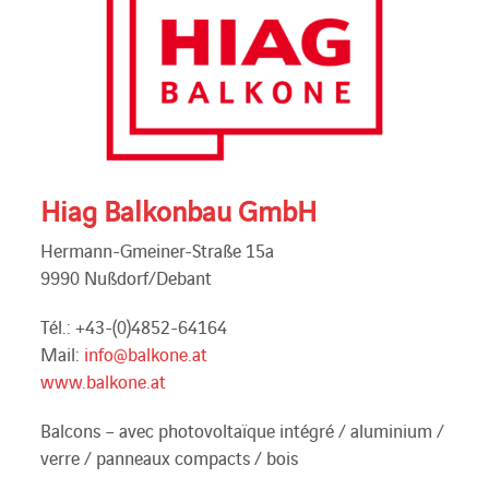
Hiag Balkonbau GmbH
Hermann-Gmeiner-Straße 15a
9990 Nußdorf/Debant
Tél.: +43-(0)4852-64164
Mail:
info@balkone.at
www.balkone.at
Balcons – avec photovoltaïque intégré / aluminium /
verre / panneaux compacts / bois