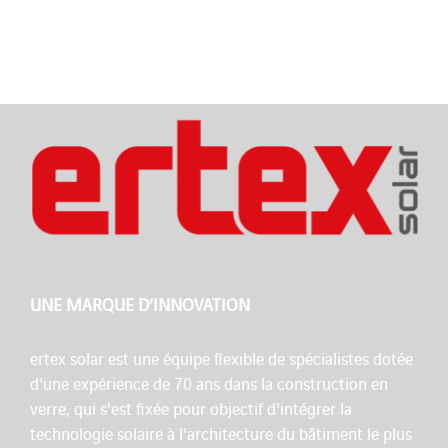
UNE MARQUE D’INNOVATION
ertex solar est une équipe flexible de spécialistes dotée
d'une expérience de 70 ans dans la construction en
verre, qui s'est fixée pour objectif d'intégrer la
technologie solaire à l'architecture du bâtiment le plus