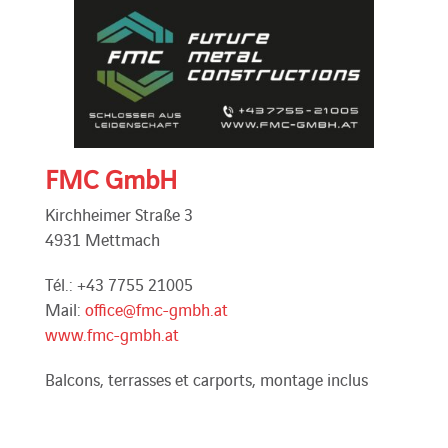
FMC GmbH
Kirchheimer Straße 3
4931 Mettmach
Tél.: +43 7755 21005
Mail:
office@fmc-gmbh.at
www.fmc-gmbh.at
Balcons, terrasses et carports, montage inclus