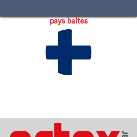
Nos partenaires à
Scandinavie et
pays baltes