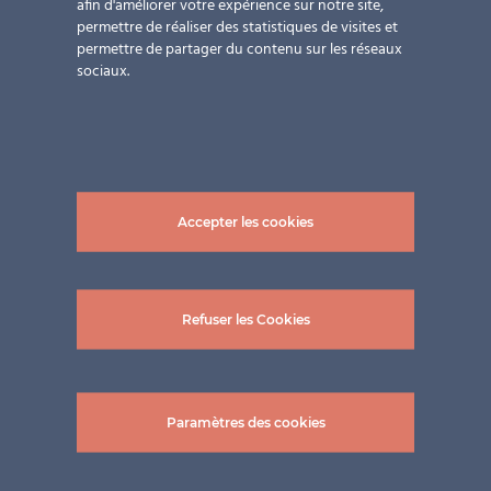
afin d'améliorer votre expérience sur notre site,
permettre de réaliser des statistiques de visites et
permettre de partager du contenu sur les réseaux
sociaux.
Nos partenaires à Chypre
Accepter les cookies
Nos partenaires à Malte
Refuser les Cookies
Paramètres des cookies