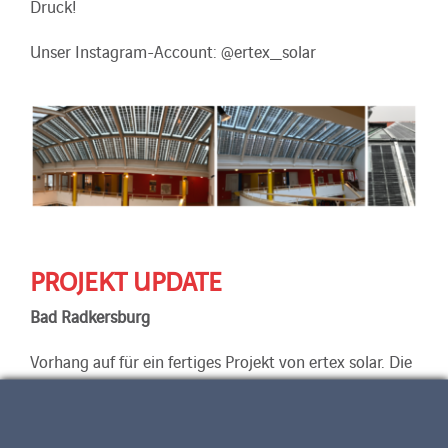
Druck!
Unser Instagram-Account: @ertex_solar
PROJEKT UPDATE
Bad Radkersburg
Vorhang auf für ein fertiges Projekt von ertex solar. Die
Volksschule in Bad Radkersburg kann sich über eine
neue Überdachung freuen. Das Dach sieht nicht nur
optisch toll aus, sondern produziert zusätzlich noch