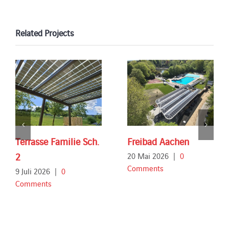
Related Projects
Terrasse Familie Sch.
Freibad Aachen
2
20 Mai 2026
|
0
Comments
9 Juli 2026
|
0
Comments