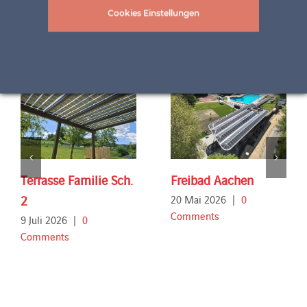
Cookies Einstellungen
Related Projects
Terrasse Familie Sch.
Freibad Aachen
2
20 Mai 2026
|
0
Comments
9 Juli 2026
|
0
Comments