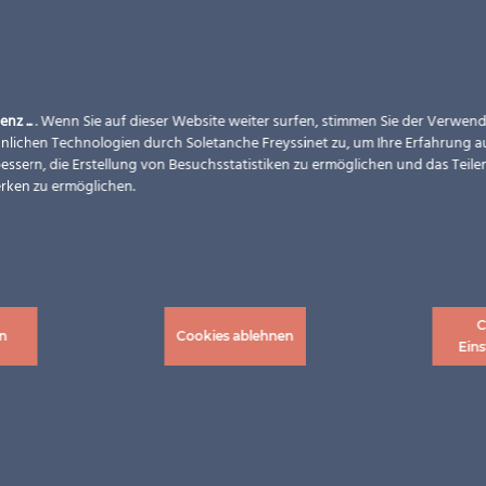
enz ...
. Wenn Sie auf dieser Website weiter surfen, stimmen Sie der Verwe
nlichen Technologien durch Soletanche Freyssinet zu, um Ihre Erfahrung a
essern, die Erstellung von Besuchsstatistiken zu ermöglichen und das Teilen
rken zu ermöglichen.
C
n
Cookies ablehnen
Eins