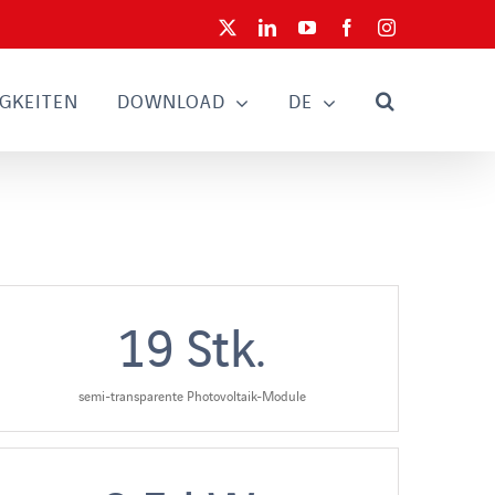
X
LinkedIn
YouTube
Facebook
Instagram
GKEITEN
DOWNLOAD
DE
19
Stk.
semi-transparente Photovoltaik-Module