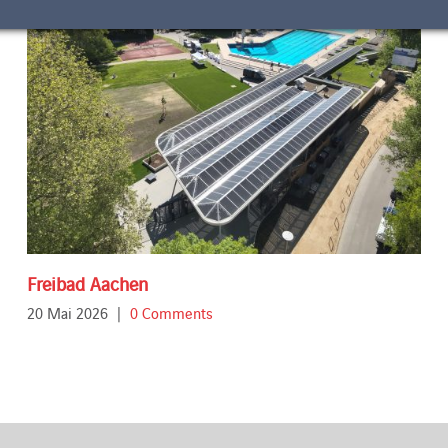
Freibad Aachen
20 Mai 2026
|
0 Comments