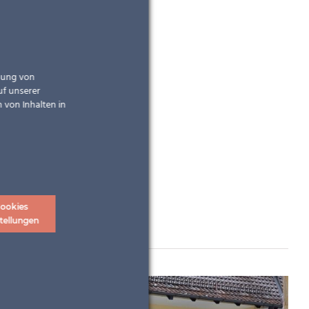
ndung von
uf unserer
 von Inhalten in
ookies
tellungen