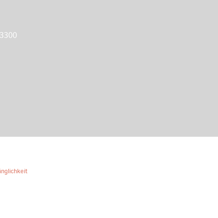
 3300
nglichkeit