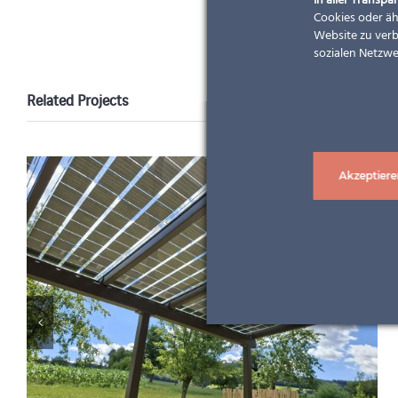
In aller Transpar
Cookies oder äh
Website zu verb
sozialen Netzwe
Related Projects
Akzeptiere