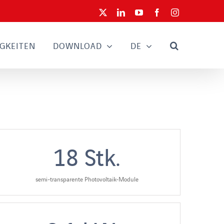
X
LinkedIn
YouTube
Facebook
Instagram
GKEITEN
DOWNLOAD
DE
18
Stk.
semi-transparente Photovoltaik-Module