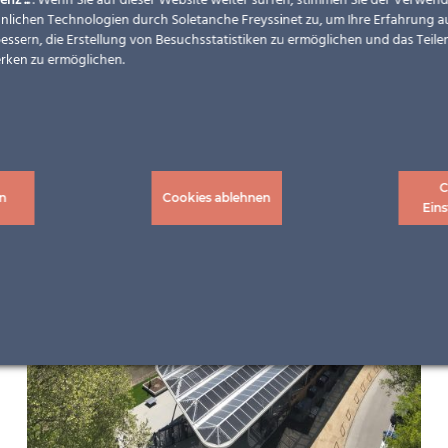
enz ...
. Wenn Sie auf dieser Website weiter surfen, stimmen Sie der Verwe
nlichen Technologien durch Soletanche Freyssinet zu, um Ihre Erfahrung a
essern, die Erstellung von Besuchsstatistiken zu ermöglichen und das Teilen
rken zu ermöglichen.
C
n
Cookies ablehnen
Eins