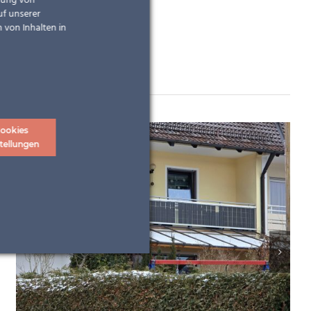
ndung von
uf unserer
 von Inhalten in
ookies
tellungen