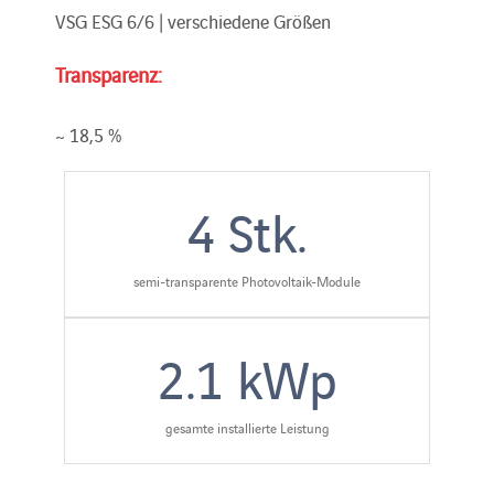
VSG ESG 6/6 | verschiedene Größen
Transparenz:
~ 18,5 %
4
Stk.
semi-transparente Photovoltaik-Module
2.1
kWp
gesamte installierte Leistung