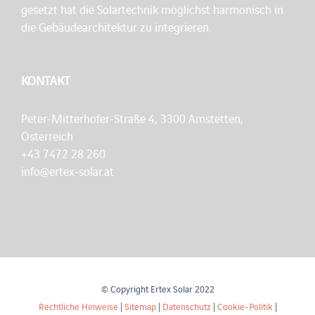
gesetzt hat die Solartechnik möglichst harmonisch in
die Gebäudearchitektur zu integrieren.
KONTAKT
Peter-Mitterhofer-Straße 4, 3300 Amstetten,
Österreich
+43 7472 28 260
info@ertex-solar.at
© Copyright Ertex Solar 2022
Rechtliche Hinweise
|
Sitemap
|
Datenschutz
|
Cookie-Politik
|