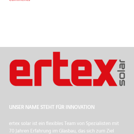
UNSER NAME STEHT FÜR INNOVATION
ertex solar ist ein flexibles Team von Spezialisten mit
70 Jahren Erfahrung im Glasbau, das sich zum Ziel