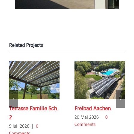
Related Projects
Terrasse Familie Sch.
Freibad Aachen
2
20 Mai 2026
|
0
Comments
9 Juli 2026
|
0
Comments