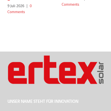
Comments
9 Juli 2026
|
0
Comments
UNSER NAME STEHT FÜR INNOVATION