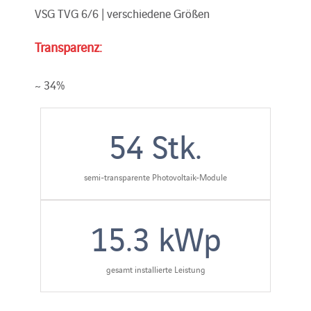
VSG TVG 6/6 | verschiedene Größen
Transparenz:
~ 34%
54
Stk.
semi-transparente Photovoltaik-Module
15.3
kWp
gesamt installierte Leistung