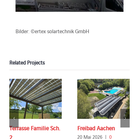
Bilder: ©ertex solartechnik GmbH
Related Projects
Terrasse Familie Sch.
Freibad Aachen
2
20 Mai 2026
|
0