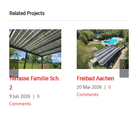
Related Projects
Terrasse Familie Sch.
Freibad Aachen
2
20 Mai 2026
|
0
Comments
9 Juli 2026
|
0
Comments