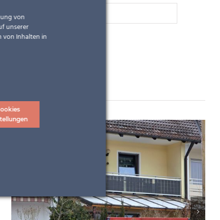
ndung von
uf unserer
 von Inhalten in
ookies
tellungen