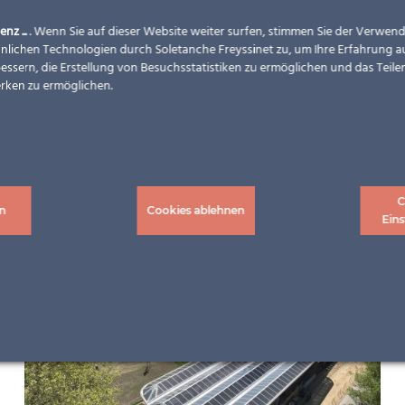
enz ...
. Wenn Sie auf dieser Website weiter surfen, stimmen Sie der Verwe
nlichen Technologien durch Soletanche Freyssinet zu, um Ihre Erfahrung a
essern, die Erstellung von Besuchsstatistiken zu ermöglichen und das Teilen
rken zu ermöglichen.
C
n
Cookies ablehnen
Eins