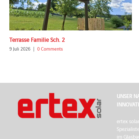
Terrasse Familie Sch. 2
9 Juli 2026
|
0 Comments
UNSER N
INNOVAT
ertex sola
Spezialist
im Glasbau