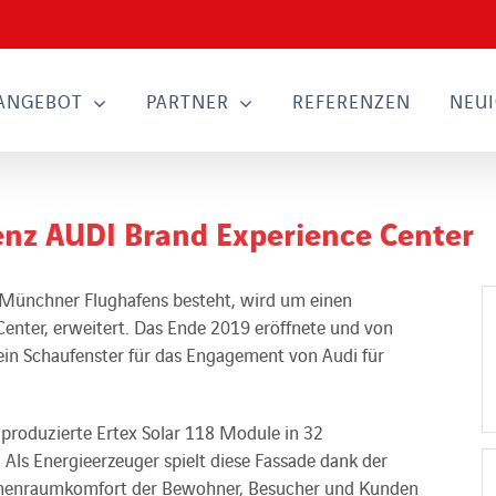
ANGEBOT
PARTNER
REFERENZEN
NEUI
enz AUDI Brand Experience Center
 Münchner Flughafens besteht, wird um einen
enter, erweitert. Das Ende 2019 eröffnete und von
ein Schaufenster für das Engagement von Audi für
 produzierte Ertex Solar 118 Module in 32
Als Energieerzeuger spielt diese Fassade dank der
 Innenraumkomfort der Bewohner, Besucher und Kunden