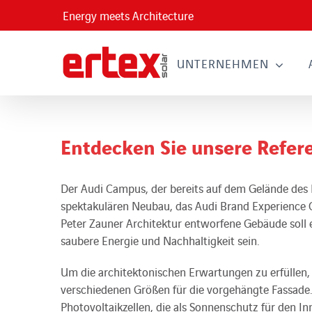
Skip
Energy meets Architecture
to
content
UNTERNEHMEN
Entdecken Sie unsere Refer
Der Audi Campus, der bereits auf dem Gelände des
spektakulären Neubau, das Audi Brand Experience C
Peter Zauner Architektur entworfene Gebäude soll 
saubere Energie und Nachhaltigkeit sein.
Um die architektonischen Erwartungen zu erfüllen,
verschiedenen Größen für die vorgehängte Fassade. 
Photovoltaikzellen, die als Sonnenschutz für den