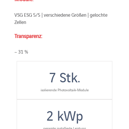
VSG ESG 5/5 | verschiedene Größen | gelochte
Zellen
Transparenz:
~ 31 %
7
Stk.
isolierende Photovoltaik-Module
2
kWp
gesamte installierte Leistung