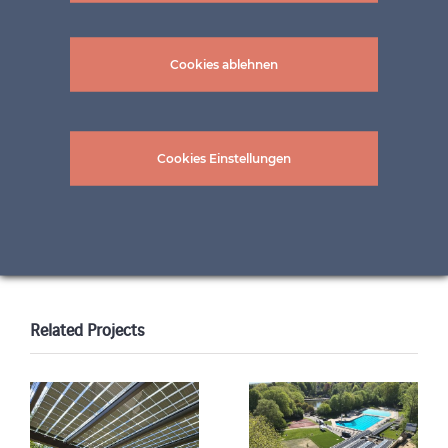
Cookies ablehnen
Cookies Einstellungen
Bilder: ©frederico_berardi und ©Rainer Sohlbank
Related Projects