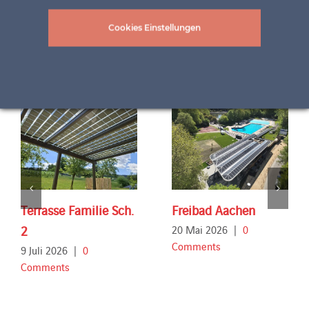
Cookies Einstellungen
Related Projects
Terrasse Familie Sch.
Freibad Aachen
2
20 Mai 2026
|
0
Comments
9 Juli 2026
|
0
Comments