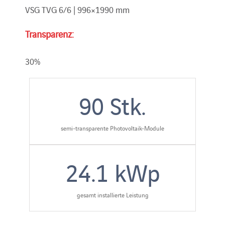
VSG TVG 6/6 | 996×1990 mm
Transparenz:
30%
90
Stk.
semi-transparente Photovoltaik-Module
24.1
kWp
gesamt installierte Leistung