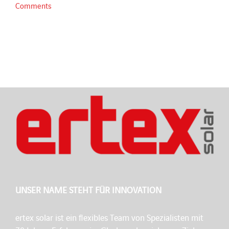
Comments
UNSER NAME STEHT FÜR INNOVATION
ertex solar ist ein flexibles Team von Spezialisten mit