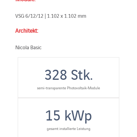
VSG 6/12/12 | 1.102 x 1.102 mm
Architekt:
Nicola Basic
328
Stk.
semi-transparente Photovoltaik-Module
15
kWp
gesamt installierte Leistung