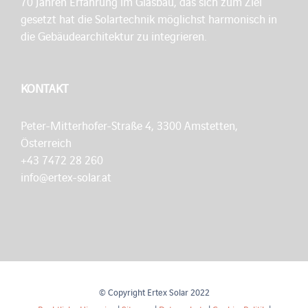
70 Jahren Erfahrung im Glasbau, das sich zum Ziel
gesetzt hat die Solartechnik möglichst harmonisch in
die Gebäudearchitektur zu integrieren.
KONTAKT
Peter-Mitterhofer-Straße 4, 3300 Amstetten,
Österreich
+43 7472 28 260
info@ertex-solar.at
© Copyright Ertex Solar 2022