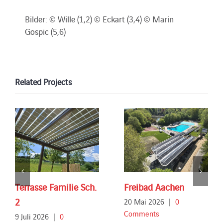
Bilder: © Wille (1,2) © Eckart (3,4) © Marin
Gospic (5,6)
Related Projects
Terrasse Familie Sch.
Freibad Aachen
2
20 Mai 2026
|
0
Comments
9 Juli 2026
|
0