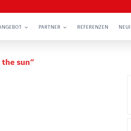
ANGEBOT
PARTNER
REFERENZEN
NEUI
 the sun“