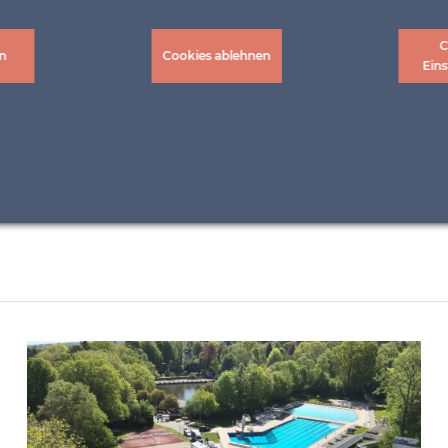
C
n
Cookies ablehnen
Eins
5,6)