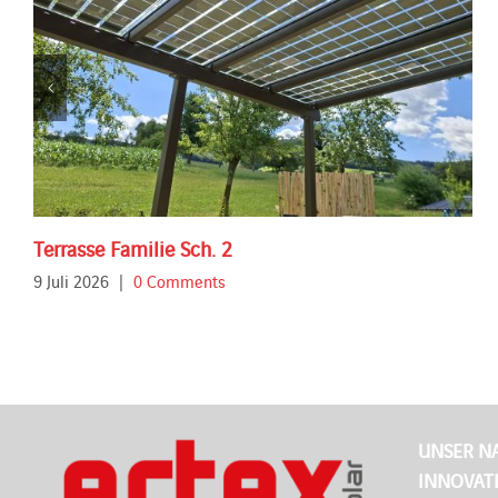
Terrasse Familie Sch. 2
9 Juli 2026
|
0 Comments
UNSER N
INNOVAT