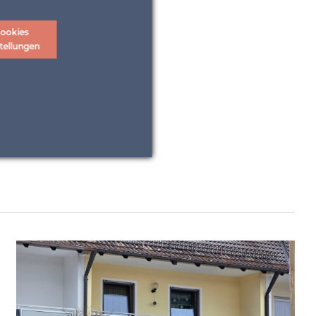
ookies
tellungen