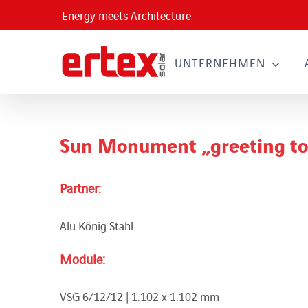
Skip
Energy meets Architecture
to
content
UNTERNEHMEN
Sun Monument „greeting to
Partner:
Alu König Stahl
Module:
VSG 6/12/12 | 1.102 x 1.102 mm