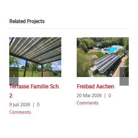
Related Projects
Terrasse Familie Sch.
Freibad Aachen
2
20 Mai 2026
|
0
Comments
9 Juli 2026
|
0
Comments