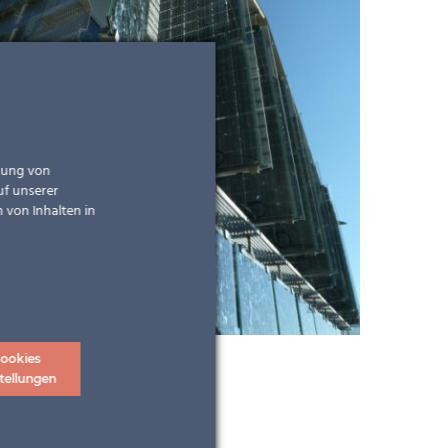
ndung von
uf unserer
 von Inhalten in
ookies
tellungen