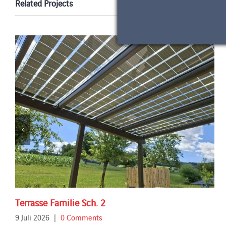
Related Projects
Terrasse Familie Sch. 2
9 Juli 2026
|
0 Comments