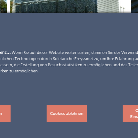
enz ...
. Wenn Sie auf dieser Website weiter surfen, stimmen Sie der Verwe
nlichen Technologien durch Soletanche Freyssinet zu, um Ihre Erfahrung a
essern, die Erstellung von Besuchsstatistiken zu ermöglichen und das Teilen
rken zu ermöglichen.
C
n
Cookies ablehnen
Eins