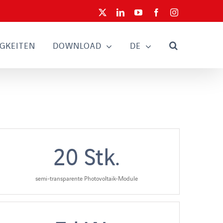
X
LinkedIn
YouTube
Facebook
Instagram
GKEITEN
DOWNLOAD
DE
20
Stk.
semi-transparente Photovoltaik-Module