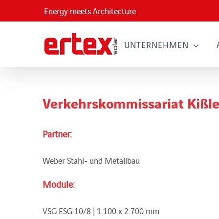
Skip
Energy meets Architecture
to
content
UNTERNEHMEN
Verkehrskommissariat Kißl
Partner:
Weber Stahl- und Metallbau
Module:
VSG ESG 10/8 | 1.100 x 2.700 mm