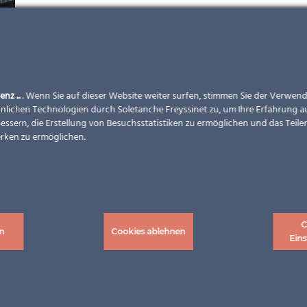
enz ...
. Wenn Sie auf dieser Website weiter surfen, stimmen Sie der Verwe
nlichen Technologien durch Soletanche Freyssinet zu, um Ihre Erfahrung a
essern, die Erstellung von Besuchsstatistiken zu ermöglichen und das Teilen
rken zu ermöglichen.
C
n
Cookies ablehnen
Eins