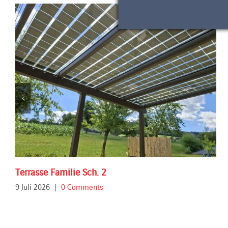
Terrasse Familie Sch. 2
9 Juli 2026
|
0 Comments