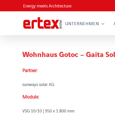
Skip
Energy meets Architecture
to
content
UNTERNEHMEN
Wohnhaus Gotoc – Gaita Sol
Partner:
sunways solar AG
Module:
VSG 10/10 | 950 x 1.800 mm