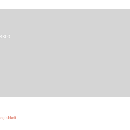
 3300
nglichkeit