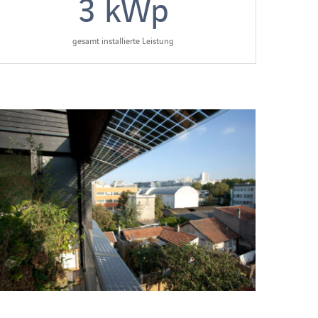
3
kWp
gesamt installierte Leistung