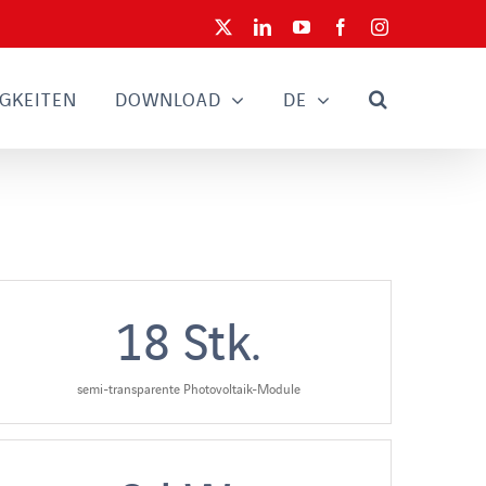
X
LinkedIn
YouTube
Facebook
Instagram
GKEITEN
DOWNLOAD
DE
18
Stk.
semi-transparente Photovoltaik-Module