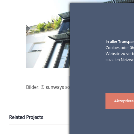
In aller Transpar
Cookies oder äh
Website zu verb
sozialen Netzwe
Bilder: © sunways solar AG
Akzeptiere
Related Projects