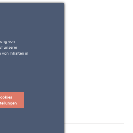
ndung von
uf unserer
 von Inhalten in
ookies
tellungen