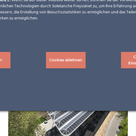
enz ...
. Wenn Sie auf dieser Website weiter surfen, stimmen Sie der Verwe
nlichen Technologien durch Soletanche Freyssinet zu, um Ihre Erfahrung a
essern, die Erstellung von Besuchsstatistiken zu ermöglichen und das Teilen
rken zu ermöglichen.
C
n
Cookies ablehnen
Eins