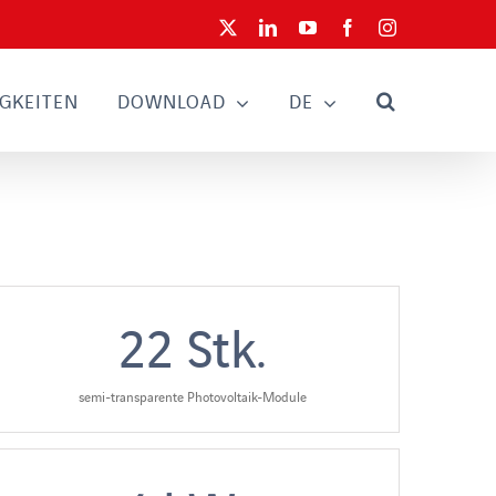
X
LinkedIn
YouTube
Facebook
Instagram
GKEITEN
DOWNLOAD
DE
22
Stk.
semi-transparente Photovoltaik-Module