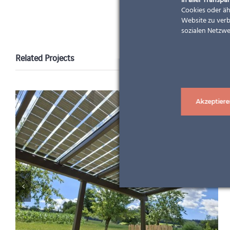
In aller Transpar
Cookies oder äh
Website zu verb
sozialen Netzwe
Related Projects
Akzeptiere