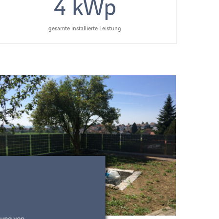
4
kWp
gesamte installierte Leistung