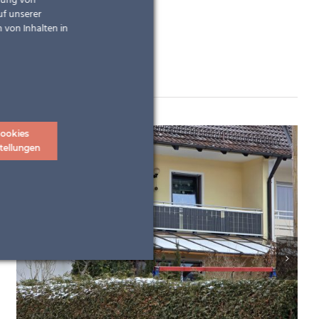
ndung von
uf unserer
 von Inhalten in
ookies
tellungen