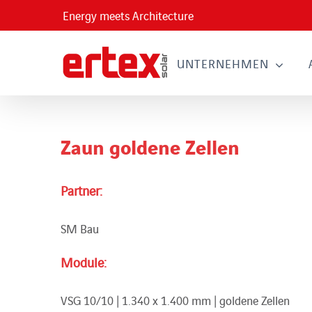
Skip
Energy meets Architecture
to
content
UNTERNEHMEN
Zaun goldene Zellen
Partner:
SM Bau
Module:
VSG 10/10 | 1.340 x 1.400 mm | goldene Zellen