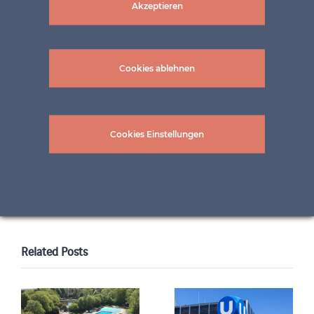
Akzeptieren
Cookies ablehnen
Cookies Einstellungen
Diesen Inhalt teilen !
LinkedIn
Twitter
Facebook
WhatsApp
Email
Print
Related Posts