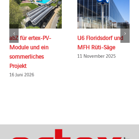
abZ für ertex-PV-
U6 Floridsdorf und
Module und ein
MFH Rüti-Säge
sommerliches
11 November 2025
Projekt
16 Juni 2026