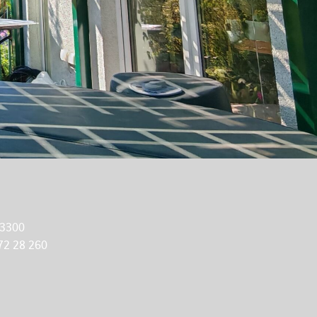
 3300
72 28 260