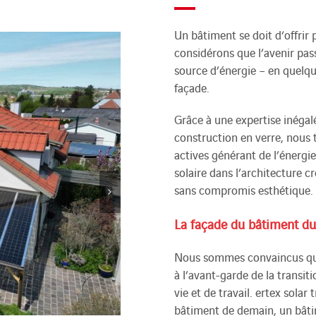
Un bâtiment se doit d‘offrir 
considérons que l’avenir pas
source d’énergie – en quelque
façade.
Grâce à une expertise inégal
construction en verre, nous t
actives générant de l’énergi
solaire dans l’architecture 
sans compromis esthétique.
La façade du bâtiment du 
Nous sommes convaincus que 
à l’avant-garde de la transi
vie et de travail. ertex solar
bâtiment de demain, un bâti