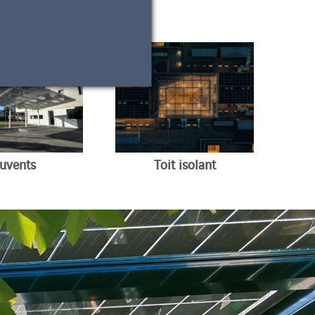
uvents
Toit isolant