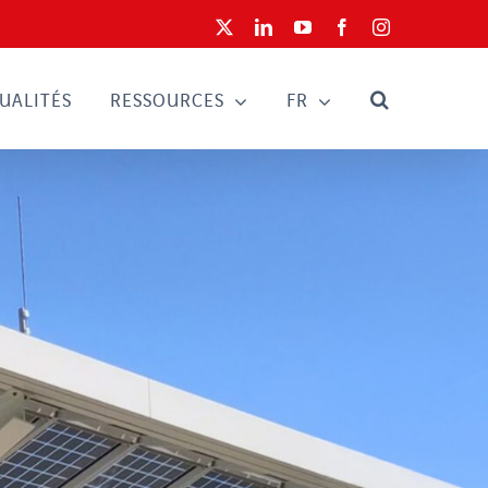
X
LinkedIn
YouTube
Facebook
Instagram
UALITÉS
RESSOURCES
FR