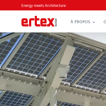
Passer
Energy meets Architecture
au
contenu
À PROPOS