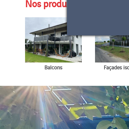
Nos produits
Balcons
Façades is