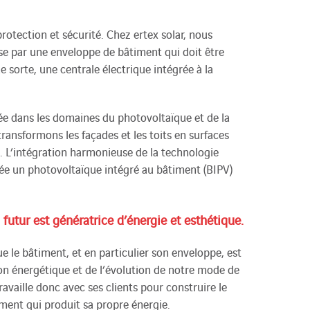
protection et sécurité. Chez ertex solar, nous
se par une enveloppe de bâtiment qui doit être
 sorte, une centrale électrique intégrée à la
ée dans les domaines du photovoltaïque et de la
ransformons les façades et les toits en surfaces
e. L’intégration harmonieuse de la technologie
crée un photovoltaïque intégré au bâtiment (BIPV)
futur est génératrice d’énergie et esthétique.
le bâtiment, et en particulier son enveloppe, est
tion énergétique et de l’évolution de notre mode de
 travaille donc avec ses clients pour construire le
ment qui produit sa propre énergie.