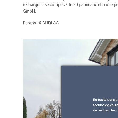
recharge. Il se compose de 20 panneaux et a une pu
GmbH.
Photos : ©AUDI AG
En toute trans
technologies sim
de réaliser des 