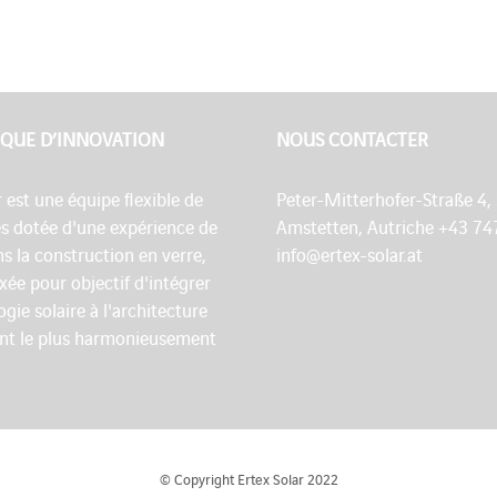
QUE D’INNOVATION
NOUS CONTACTER
r est une équipe flexible de
Peter-Mitterhofer-Straße 4,
es dotée d'une expérience de
Amstetten, Autriche +43 74
s la construction en verre,
info@ertex-solar.at
fixée pour objectif d'intégrer
ogie solaire à l'architecture
nt le plus harmonieusement
© Copyright Ertex Solar 2022