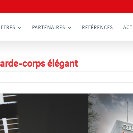
OFFRES
PARTENAIRES
RÉFÉRENCES
ACT
garde-corps élégant