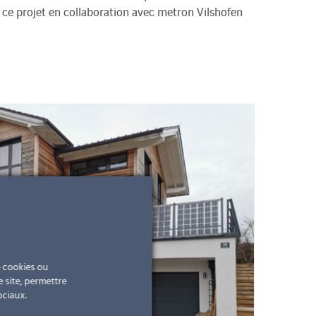
ce projet en collaboration avec metron Vilshofen
e cookies ou
e site, permettre
ociaux.