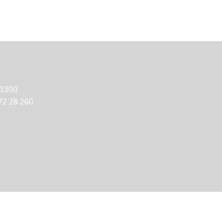
 3300
72 28 260