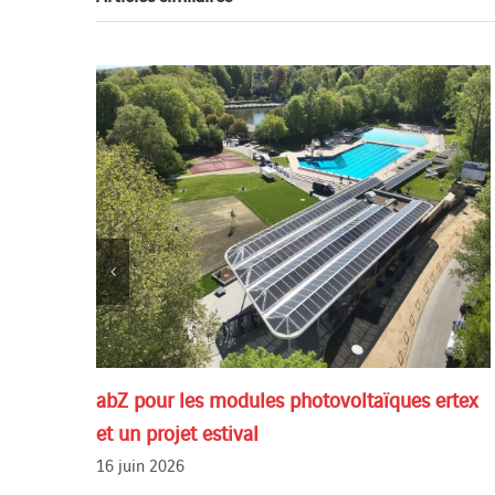
abZ pour les modules photovoltaïques ertex
et un projet estival
16 juin 2026