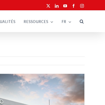
X
LinkedIn
YouTube
Facebook
Instagram
UALITÉS
RESSOURCES
FR