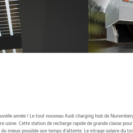
elle année ! Le tout nouveau Audi charging hub de Nuremberg 
e usine. Cette station de recharge rapide de grande classe pou
 mieux possible son temps d’attente. Le vitrage solaire du toit 