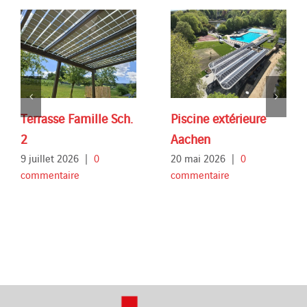
Terrasse Famille Sch.
Piscine extérieure
2
Aachen
9 juillet 2026
|
0
20 mai 2026
|
0
commentaire
commentaire