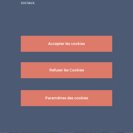
sociaux.
Accepter les cookies
Photos : ©Hiag Balkonbau GmbH
Refuser les Cookies
Projets connexes
Paramètres des cookies