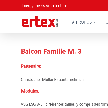
Passer
Energy meets Architecture
au
contenu
À PROPOS
Balcon Famille M. 3
Partenaire:
Christopher Müller Bauunternehmen
Modules:
VSG ESG 8/8 | différentes tailles, y compris des forme