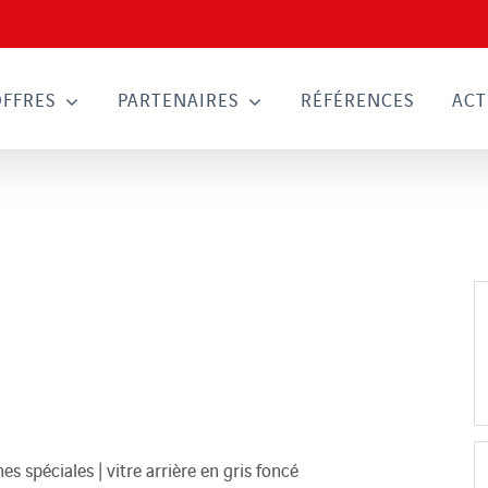
OFFRES
PARTENAIRES
RÉFÉRENCES
ACT
s spéciales | vitre arrière en gris foncé