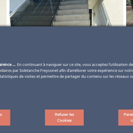
parence …
En continuant à naviguer sur ce site, vous acceptez l'utilisation d
ilaires par Soletanche Freyssinet afin d'améliorer votre expérience sur notr
statistiques de visites et permettre de partager du contenu sur les réseaux s
es
Refuser les
Para
Cookies
c