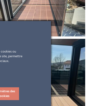
e cookies ou
e site, permettre
ociaux.
mètres des
ookies