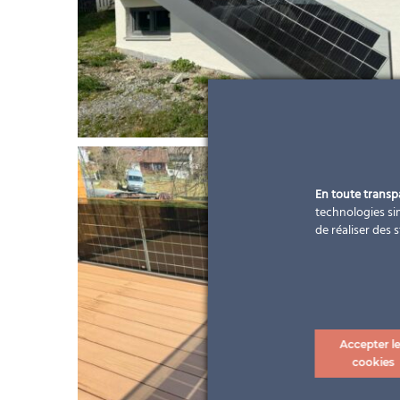
En toute trans
technologies sim
de réaliser des 
Accepter l
cookies