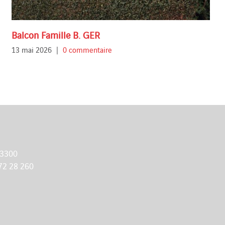
Balcon Famille B. GER
13 mai 2026
|
0 commentaire
 3300
72 28 260