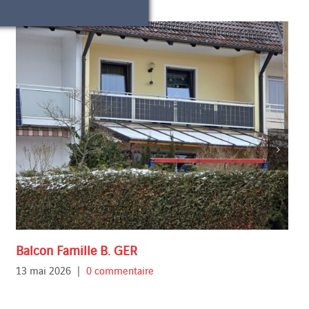
Balcon Famille B. GER
13 mai 2026
|
0 commentaire