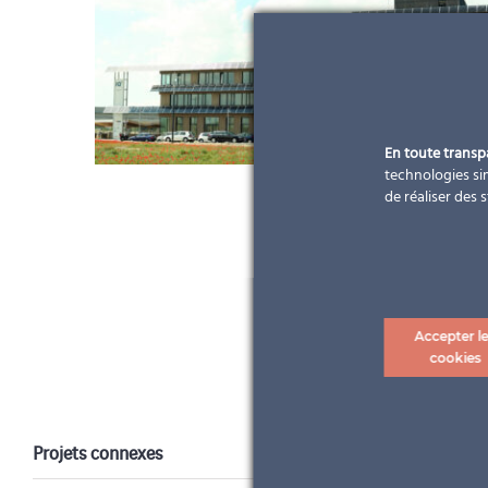
En toute trans
technologies sim
de réaliser des 
Accepter l
cookies
Projets connexes