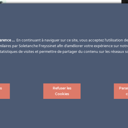
parence …
En continuant à naviguer sur ce site, vous acceptez l'utilisation d
ilaires par Soletanche Freyssinet afin d'améliorer votre expérience sur notr
statistiques de visites et permettre de partager du contenu sur les réseaux s
es
Refuser les
Para
Cookies
c