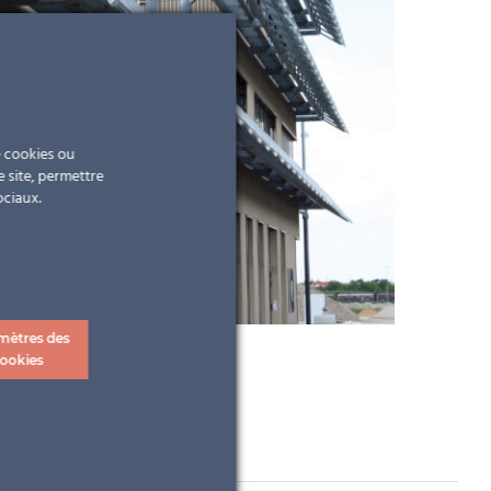
e cookies ou
e site, permettre
ociaux.
mètres des
ookies