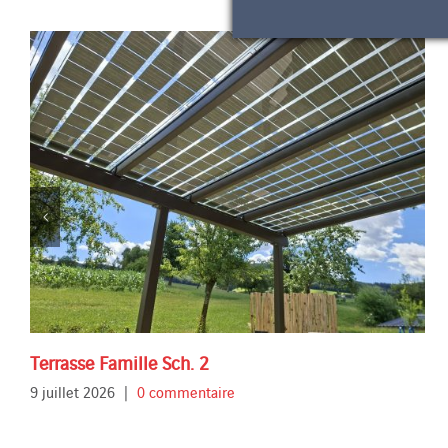
Terrasse Famille Sch. 2
9 juillet 2026
|
0 commentaire