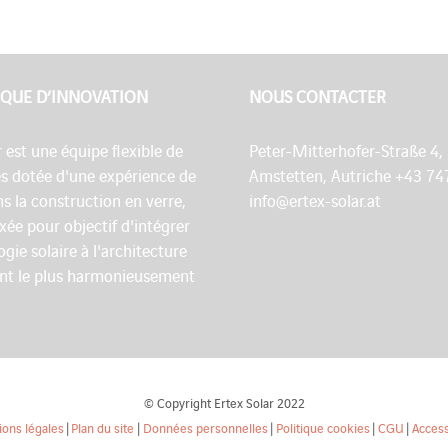
QUE D’INNOVATION
NOUS CONTACTER
r est une équipe flexible de
Peter-Mitterhofer-Straße 4,
es dotée d'une expérience de
Amstetten, Autriche +43 74
s la construction en verre,
info@ertex-solar.at
fixée pour objectif d'intégrer
ogie solaire à l'architecture
nt le plus harmonieusement
© Copyright Ertex Solar 2022
ons légales
|
Plan du site
|
Données personnelles
|
Politique cookies
|
CGU
|
Access