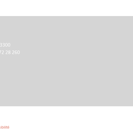
 3300
72 28 260
ibilité