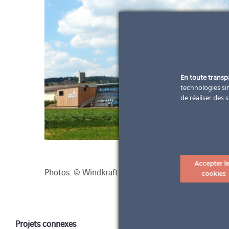
En toute trans
technologies sim
de réaliser des 
Accepter l
Photos: © Windkraft Simonsfeld AG
cookies
Projets connexes