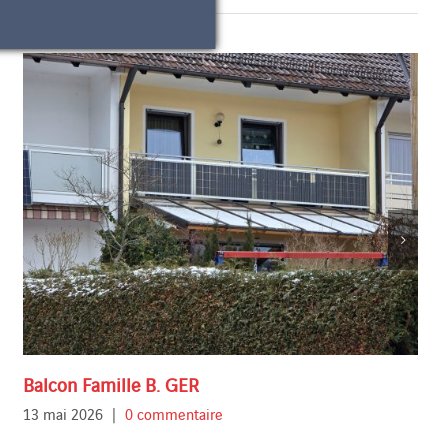
Balcon Famille B. GER
13 mai 2026
|
0 commentaire