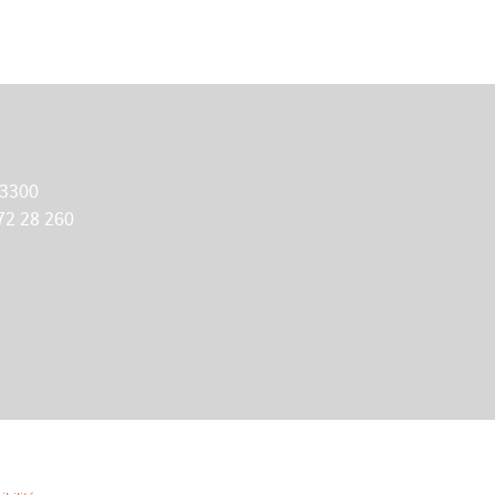
 3300
72 28 260