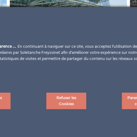
parence …
En continuant à naviguer sur ce site, vous acceptez l'utilisation d
ilaires par Soletanche Freyssinet afin d'améliorer votre expérience sur notr
statistiques de visites et permettre de partager du contenu sur les réseaux s
es
Refuser les
Para
Cookies
c