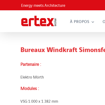
Passer
Energy meets Architecture
au
contenu
À PROPOS
Bureaux Windkraft Simonsf
Partenaire :
Elektro Mörth
Modules :
VSG 1.000 x 1.382 mm