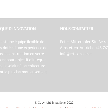
QUE D’INNOVATION
NOUS CONTACTER
r est une équipe flexible de
Peter-Mitterhofer-Straße 4,
es dotée d'une expérience de
Amstetten, Autriche +43 74
s la construction en verre,
info@ertex-solar.at
fixée pour objectif d'intégrer
ogie solaire à l'architecture
nt le plus harmonieusement
© Copyright Ertex Solar 2022