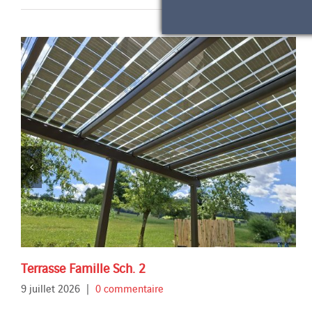
Terrasse Famille Sch. 2
9 juillet 2026
|
0 commentaire