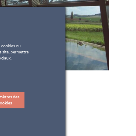
e cookies ou
e site, permettre
ociaux.
mètres des
ookies