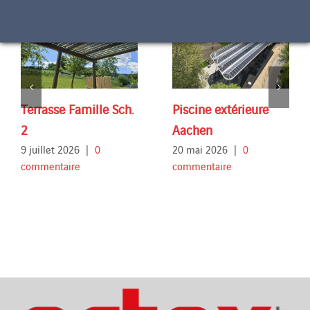
Terrasse Famille Sch.
Piscine extérieure
2
Aachen
9 juillet 2026
|
0
20 mai 2026
|
0
commentaire
commentaire