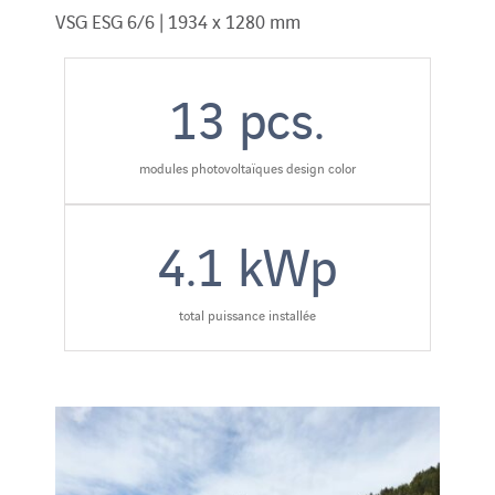
VSG ESG 6/6 | 1934 x 1280 mm
13
pcs.
modules photovoltaïques design color
4.1
kWp
total puissance installée