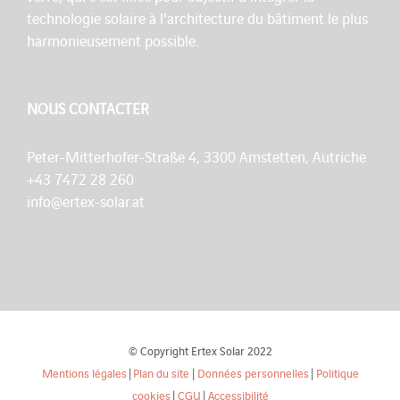
technologie solaire à l'architecture du bâtiment le plus
harmonieusement possible.
NOUS CONTACTER
Peter-Mitterhofer-Straße 4, 3300 Amstetten, Autriche
+43 7472 28 260
info@ertex-solar.at
© Copyright Ertex Solar 2022
Mentions légales
|
Plan du site
|
Données personnelles
|
Politique
cookies
|
CGU
|
Accessibilité