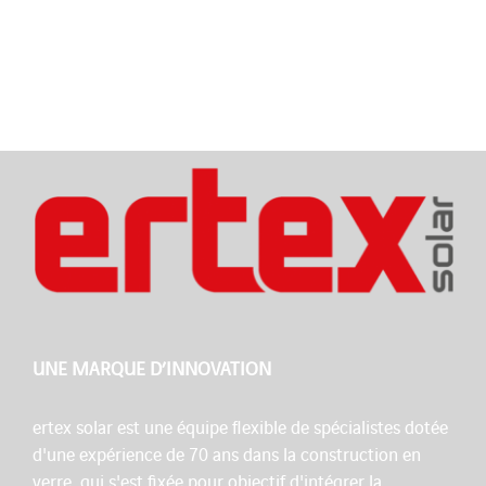
UNE MARQUE D’INNOVATION
ertex solar est une équipe flexible de spécialistes dotée
d'une expérience de 70 ans dans la construction en
verre, qui s'est fixée pour objectif d'intégrer la