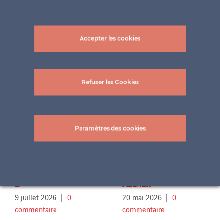
Accepter les cookies
Projets connexes
Refuser les Cookies
Paramètres des cookies
Terrasse Famille Sch.
Piscine extérieure
2
Aachen
9 juillet 2026
|
0
20 mai 2026
|
0
commentaire
commentaire