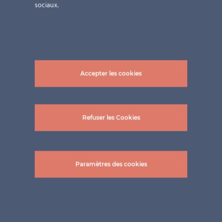
sociaux.
Photos : ©mglass GmbH
Accepter les cookies
Refuser les Cookies
Projets connexes
Paramètres des cookies