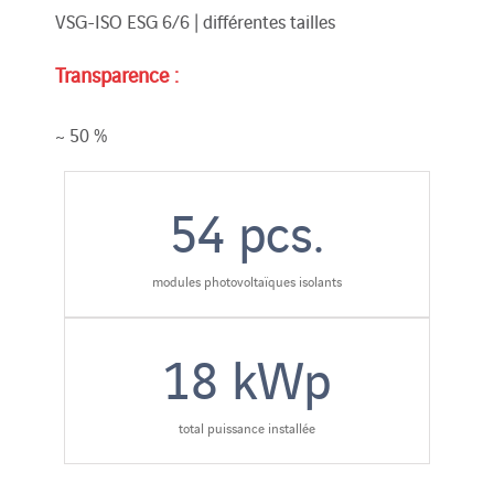
VSG-ISO ESG 6/6 | différentes tailles
Transparence :
~ 50 %
54
pcs.
modules photovoltaïques isolants
18
kWp
total puissance installée