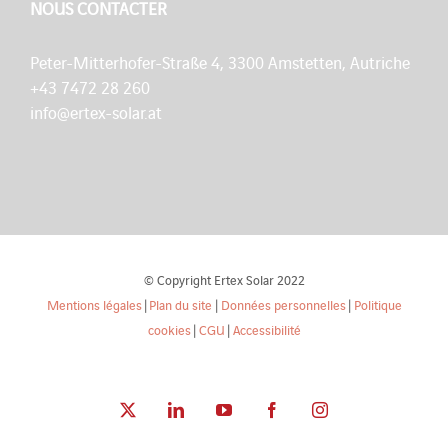
NOUS CONTACTER
Peter-Mitterhofer-Straße 4, 3300 Amstetten, Autriche
+43 7472 28 260
info@ertex-solar.at
© Copyright Ertex Solar 2022
Mentions légales
|
Plan du site
|
Données personnelles
|
Politique
cookies
|
CGU
|
Accessibilité
X
LinkedIn
YouTube
Facebook
Instagram