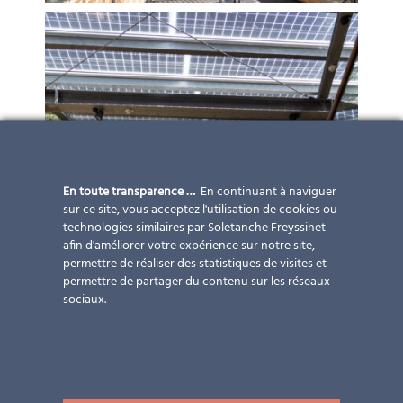
En toute transparence …
En continuant à naviguer
sur ce site, vous acceptez l'utilisation de cookies ou
technologies similaires par Soletanche Freyssinet
afin d'améliorer votre expérience sur notre site,
permettre de réaliser des statistiques de visites et
permettre de partager du contenu sur les réseaux
sociaux.