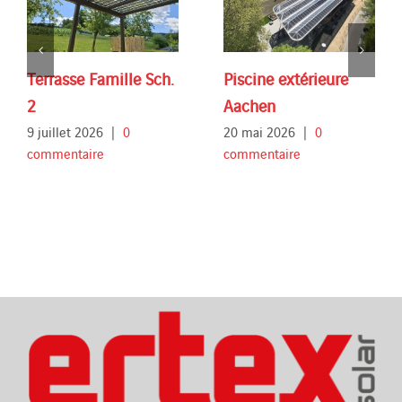
Terrasse Famille Sch.
Piscine extérieure
2
Aachen
9 juillet 2026
|
0
20 mai 2026
|
0
commentaire
commentaire