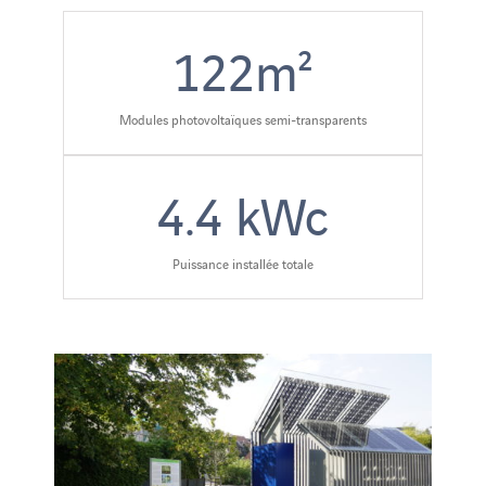
122
m²
Modules photovoltaïques semi-transparents
4.4
kWc
Puissance installée totale