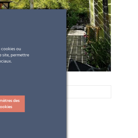
e cookies ou
e site, permettre
ociaux.
mètres des
ookies