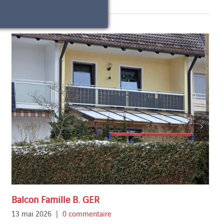
Balcon Famille B. GER
13 mai 2026
|
0 commentaire