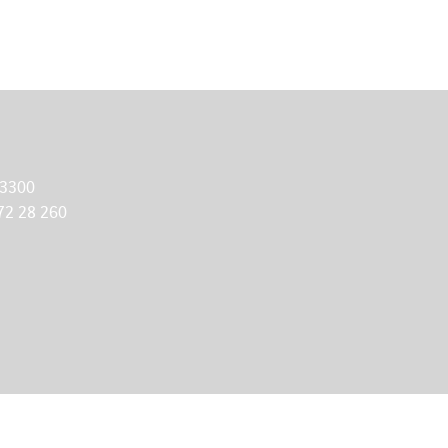
 3300
72 28 260