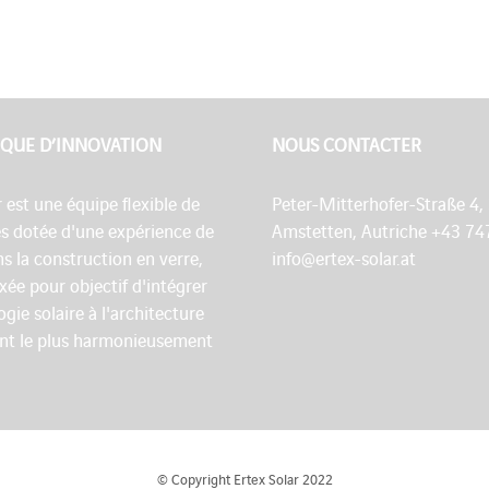
QUE D’INNOVATION
NOUS CONTACTER
r est une équipe flexible de
Peter-Mitterhofer-Straße 4,
es dotée d'une expérience de
Amstetten, Autriche +43 74
s la construction en verre,
info@ertex-solar.at
fixée pour objectif d'intégrer
ogie solaire à l'architecture
nt le plus harmonieusement
© Copyright Ertex Solar 2022