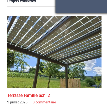
Projets connexes
Terrasse Famille Sch. 2
9 juillet 2026
|
0 commentaire