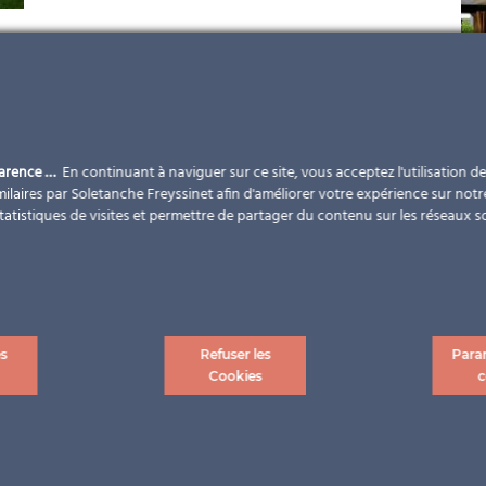
parence …
En continuant à naviguer sur ce site, vous acceptez l'utilisation d
ilaires par Soletanche Freyssinet afin d'améliorer votre expérience sur notr
statistiques de visites et permettre de partager du contenu sur les réseaux s
es
Refuser les
Para
Cookies
c