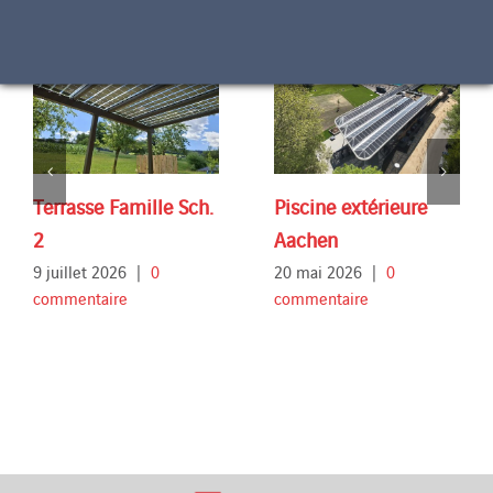
Terrasse Famille Sch.
Piscine extérieure
2
Aachen
9 juillet 2026
|
0
20 mai 2026
|
0
commentaire
commentaire