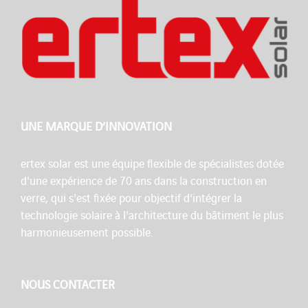
UNE MARQUE D’INNOVATION
ertex solar est une équipe flexible de spécialistes dotée
d'une expérience de 70 ans dans la construction en
verre, qui s'est fixée pour objectif d'intégrer la
technologie solaire à l'architecture du bâtiment le plus
harmonieusement possible.
NOUS CONTACTER