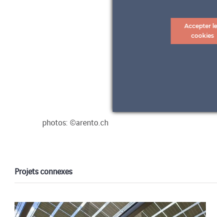
Accepter l
cookies
photos: ©arento.ch
Projets connexes