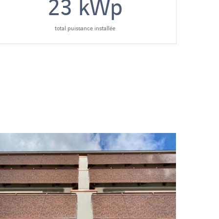
23
kWp
total puissance installée