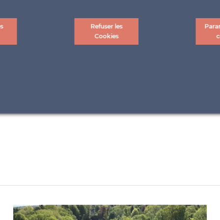
es
Refuser les
Para
Cookies
c