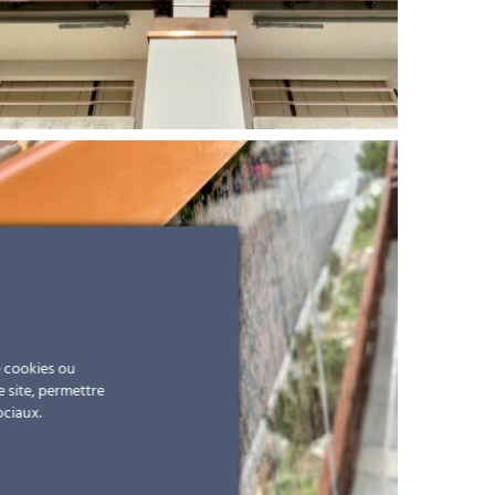
e cookies ou
e site, permettre
ociaux.