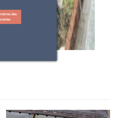
mètres des
ookies