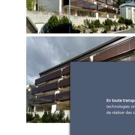
En toute trans
technologies sim
de réaliser des 