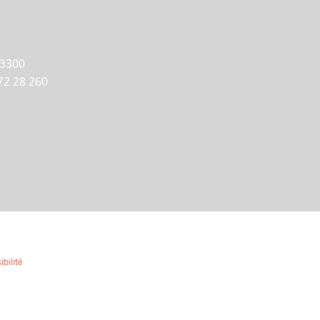
 3300
72 28 260
ibilité