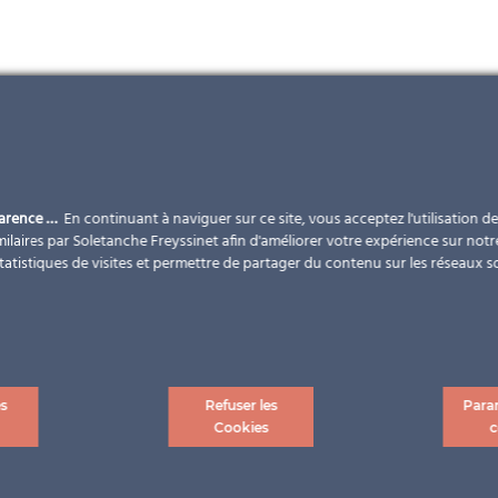
parence …
En continuant à naviguer sur ce site, vous acceptez l'utilisation d
ilaires par Soletanche Freyssinet afin d'améliorer votre expérience sur notr
statistiques de visites et permettre de partager du contenu sur les réseaux s
es
Refuser les
Para
Cookies
c