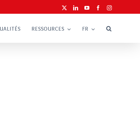
X
LinkedIn
YouTube
Facebook
Instagram
UALITÉS
RESSOURCES
FR